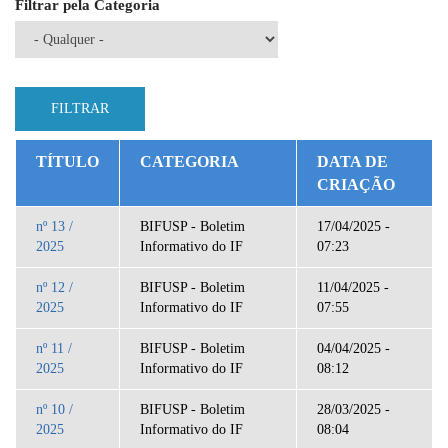
Filtrar pela Categoria
TÍTULO
CATEGORIA
DATA DE
CRIAÇÃO
nº 13 /
BIFUSP - Boletim
17/04/2025 -
2025
Informativo do IF
07:23
nº 12 /
BIFUSP - Boletim
11/04/2025 -
2025
Informativo do IF
07:55
nº 11 /
BIFUSP - Boletim
04/04/2025 -
2025
Informativo do IF
08:12
nº 10 /
BIFUSP - Boletim
28/03/2025 -
2025
Informativo do IF
08:04