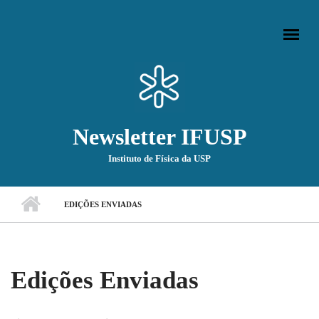
Pular para o conteúdo principal
Newsletter IFUSP
Instituto de Física da USP
Menu principal
EDIÇÕES ENVIADAS
Edições Enviadas