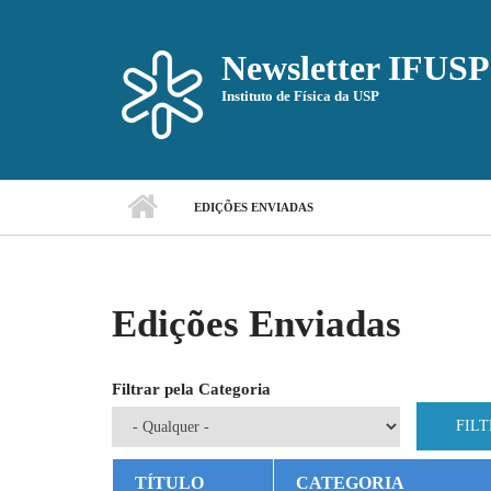
Pular para o conteúdo principal
Newsletter IFUSP
Instituto de Física da USP
EDIÇÕES ENVIADAS
Edições Enviadas
Filtrar pela Categoria
TÍTULO
CATEGORIA