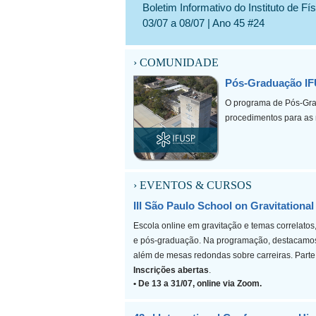
Boletim Informativo do Instituto de F
03/07 a 08/07 | Ano 45 #24
› COMUNIDADE
Pós-Graduação IFU
O programa de Pós-Gra
procedimentos para as 
› EVENTOS & CURSOS
III São Paulo School on Gravitational
Escola online em gravitação e temas correlatos
e pós-graduação. Na programação, destacamos o
além de mesas redondas sobre carreiras. Parte 
Inscrições abertas
.
• De 13 a 31/07, online via Zoom.