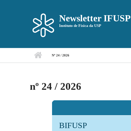
Pular para o conteúdo principal
Newsletter IFUSP
Instituto de Física da USP
Nº 24 / 2026
nº 24 / 2026
BIFUSP