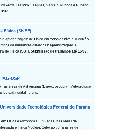
 os Profs. Leandro Gasques, Marcelo Munhoz e Nilberto
10/07
.
e Física (SNEF)
o e aprendizagem de Física em todos os níveis, a edição
empos de mudanças climáticas: aprendizagens e
ira de Física (SBF).
Submissão de trabalhos até 15/07
.
o IAG-USP
 nas áreas de Astronomia (Espectroscopia), Meteorologia
 de cada edital no site.
Universidade Tecnológica Federal do Paraná
em Física e Astronomia (14 vagas) nas áreas de
ndensada e Física Nuclear. Seleção por análise de