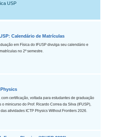
ísica USP
SP: Calendário de Matrículas
duação em Física do IFUSP divulga seu calendário e
matrículas no 2º semestre.
 Physics
, com certificação, voltada para estudantes de graduação
 minicurso do Prof. Ricardo Correa da Silva (IFUSP),
das atividades ICTP Physics Without Frontiers 2026.