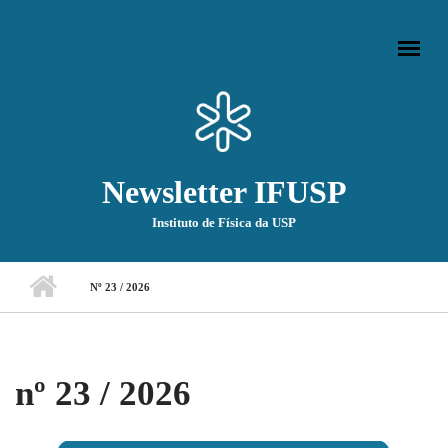
Pular para o conteúdo principal
Newsletter IFUSP
Instituto de Física da USP
Menu principal
Nº 23 / 2026
nº 23 / 2026