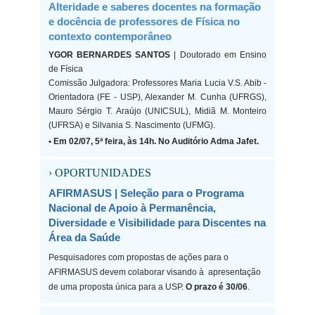
Alteridade e saberes docentes na formação
e docência de professores de Física no
contexto contemporâneo
YGOR BERNARDES SANTOS
| Doutorado em Ensino
de Física
Comissão Julgadora: Professores Maria Lucia V.S. Abib -
Orientadora (FE - USP), Alexander M. Cunha (UFRGS),
Mauro Sérgio T. Araújo (UNICSUL), Midiã M. Monteiro
(UFRSA) e Silvania S. Nascimento (UFMG).
• Em 02/07, 5ª feira, às 14h. No Auditório Adma Jafet.
› OPORTUNIDADES
AFIRMASUS | Seleção para o Programa
Nacional de Apoio à Permanência,
Diversidade e Visibilidade para Discentes na
Área da Saúde
Pesquisadores com propostas de ações para o
AFIRMASUS devem colaborar visando à apresentação
de uma proposta única para a USP.
O prazo é 30/06
.