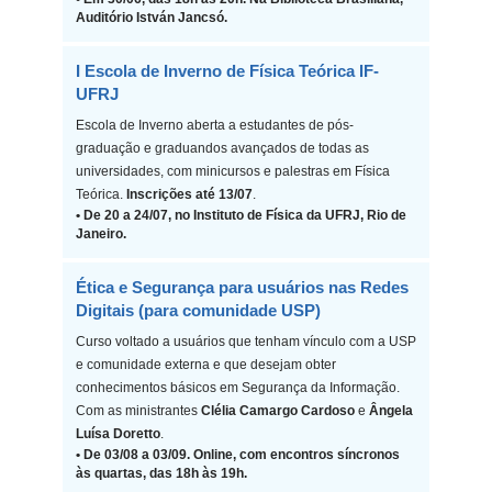
Auditório István Jancsó.
I Escola de Inverno de Física Teórica IF-
UFRJ
Escola de Inverno aberta a estudantes de pós-
graduação e graduandos avançados de todas as
universidades, com minicursos e palestras em Física
Teórica.
Inscrições até 13/07
.
• De 20 a 24/07, no Instituto de Física da UFRJ, Rio de
Janeiro.
Ética e Segurança para usuários nas Redes
Digitais (para comunidade USP)
Curso voltado a usuários que tenham vínculo com a USP
e comunidade externa e que desejam obter
conhecimentos básicos em Segurança da Informação.
Com as ministrantes
Clélia Camargo Cardoso
e
Ângela
Luísa Doretto
.
• De 03/08 a 03/09. Online, com encontros síncronos
às quartas, das 18h às 19h.