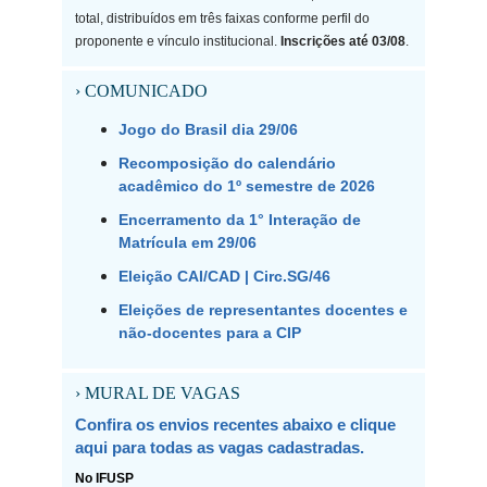
total, distribuídos em três faixas conforme perfil do
proponente e vínculo institucional.
Inscrições até 03/08
.
› COMUNICADO
Jogo do Brasil dia 29/06
Recomposição do calendário
acadêmico do 1º semestre de 2026
Encerramento da 1° Interação de
Matrícula em 29/06
Eleição CAI/CAD | Circ.SG/46
Eleições de representantes docentes e
não-docentes para a CIP
› MURAL DE VAGAS
Confira os envios recentes abaixo e clique
aqui para todas as vagas cadastradas.
No IFUSP