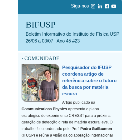
Siga-nos
BIFUSP
Boletim Informativo do Instituto de Física USP
26/06 a 03/07 | Ano 45 #23
› COMUNIDADE
Pesquisador do IFUSP
coordena artigo de
referência sobre o futuro
da busca por matéria
escura
Artigo publicado na
Communications Physics
apresenta o plano
estratégico do experimento CRESST para a próxima
geração de detecção direta de matéria escura leve. O
trabalho foi coordenado pelo Prof.
Pedro Guillaumon
(IFUSP) e reúne a visão da colaboração internacional