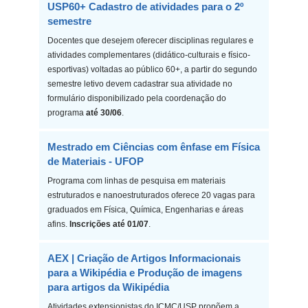
USP60+ Cadastro de atividades para o 2º
semestre
Docentes que desejem oferecer disciplinas regulares e
atividades complementares (didático-culturais e físico-
esportivas) voltadas ao público 60+, a partir do segundo
semestre letivo devem cadastrar sua atividade no
formulário disponibilizado pela coordenação do
programa
até 30/06
.
Mestrado em Ciências com ênfase em Física
de Materiais - UFOP
Programa com linhas de pesquisa em materiais
estruturados e nanoestruturados oferece 20 vagas para
graduados em Física, Química, Engenharias e áreas
afins.
Inscrições até 01/07
.
AEX | Criação de Artigos Informacionais
para a Wikipédia e Produção de imagens
para artigos da Wikipédia
Atividades extensionistas do ICMC/USP propõem a