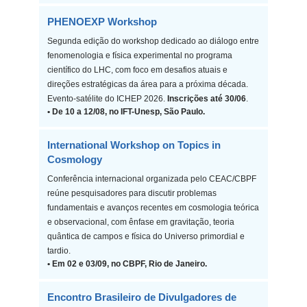
PHENOEXP Workshop
Segunda edição do workshop dedicado ao diálogo entre
fenomenologia e física experimental no programa
científico do LHC, com foco em desafios atuais e
direções estratégicas da área para a próxima década.
Evento-satélite do ICHEP 2026.
Inscrições até 30/06
.
• De 10 a 12/08, no IFT-Unesp, São Paulo.
International Workshop on Topics in
Cosmology
Conferência internacional organizada pelo CEAC/CBPF
reúne pesquisadores para discutir problemas
fundamentais e avanços recentes em cosmologia teórica
e observacional, com ênfase em gravitação, teoria
quântica de campos e física do Universo primordial e
tardio.
• Em 02 e 03/09, no CBPF, Rio de Janeiro.
Encontro Brasileiro de Divulgadores de