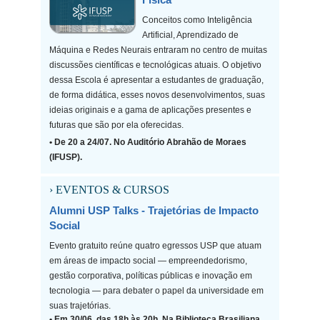
Conceitos como Inteligência
Artificial, Aprendizado de
Máquina e Redes Neurais entraram no centro de muitas
discussões científicas e tecnológicas atuais. O objetivo
dessa Escola é apresentar a estudantes de graduação,
de forma didática, esses novos desenvolvimentos, suas
ideias originais e a gama de aplicações presentes e
futuras que são por ela oferecidas.
• De 20 a 24/07. No Auditório Abrahão de Moraes
(IFUSP).
› EVENTOS & CURSOS
Alumni USP Talks - Trajetórias de Impacto
Social
Evento gratuito reúne quatro egressos USP que atuam
em áreas de impacto social — empreendedorismo,
gestão corporativa, políticas públicas e inovação em
tecnologia — para debater o papel da universidade em
suas trajetórias.
• Em 30/06, das 18h às 20h. Na Biblioteca Brasiliana,