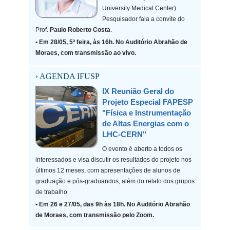
University Medical Center).
Pesquisador fala a convite do
Prof.
Paulo Roberto Costa
.
• Em 28/05, 5ª feira, às 16h. No Auditório Abrahão de
Moraes, com transmissão ao vivo.
› AGENDA IFUSP
IX Reunião Geral do
Projeto Especial FAPESP
"Física e Instrumentação
de Altas Energias com o
LHC-CERN"
O evento é aberto a todos os
interessados e visa discutir os resultados do projeto nos
últimos 12 meses, com apresentações de alunos de
graduação e pós-graduandos, além do relato dos grupos
de trabalho.
• Em 26 e 27/05, das 9h às 18h. No Auditório Abrahão
de Moraes, com transmissão pelo Zoom.