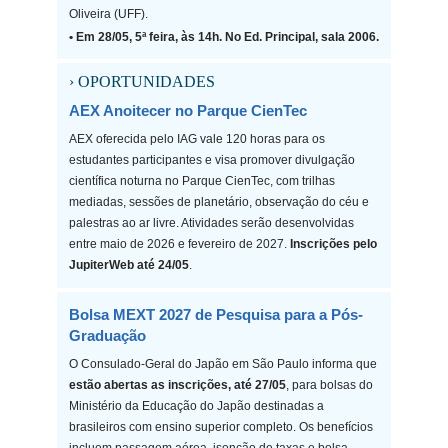
Oliveira (UFF).
• Em 28/05, 5ª feira, às 14h. No Ed. Principal, sala 2006.
› OPORTUNIDADES
AEX Anoitecer no Parque CienTec
AEX oferecida pelo IAG vale 120 horas para os
estudantes participantes e visa promover divulgação
científica noturna no Parque CienTec, com trilhas
mediadas, sessões de planetário, observação do céu e
palestras ao ar livre. Atividades serão desenvolvidas
entre maio de 2026 e fevereiro de 2027.
Inscrições pelo
JupiterWeb até 24/05
.
Bolsa MEXT 2027 de Pesquisa para a Pós-
Graduação
O Consulado-Geral do Japão em São Paulo informa que
estão abertas as inscrições, até 27/05
, para bolsas do
Ministério da Educação do Japão destinadas a
brasileiros com ensino superior completo. Os benefícios