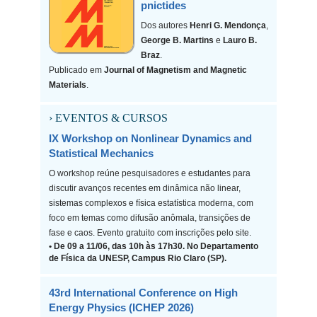
pnictides
Dos autores
Henri G. Mendonça
,
George B. Martins
e
Lauro B.
Braz
.
Publicado em
Journal of Magnetism and Magnetic
Materials
.
› EVENTOS & CURSOS
IX Workshop on Nonlinear Dynamics and
Statistical Mechanics
O workshop reúne pesquisadores e estudantes para
discutir avanços recentes em dinâmica não linear,
sistemas complexos e física estatística moderna, com
foco em temas como difusão anômala, transições de
fase e caos. Evento gratuito com inscrições pelo site.
• De 09 a 11/06, das 10h às 17h30. No Departamento
de Física da UNESP, Campus Rio Claro (SP).
43rd International Conference on High
Energy Physics (ICHEP 2026)