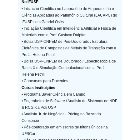
No IFUSP
• Iniciação Científica no Laboratório de Arqueometria e
Ciências Aplicadas ao Patrimônio Cultural (LACAPC) do
IFUSP com Gabriel Osés.
• Iniciação Científica em Inteligência Artificial e Física de
Materiais com o Prof. Gustavo Dalpian
• Bolsa USP-CNPEM de Pós-Doutorado / Estrutura
Eletrônica de Compostos de Metais de Transição com a
Profa. Helena Petrilli
• Bolsa USP-CNPEM de Doutorado / Espectroscopia de
Raios-X e Simulação Computacional com a Profa.
Helena Petrilli
• Concursos para Docentes
Outras instituições
• Programa Bayer Ciência em Campo
• Engenheiro de Software / Analista de Sistemas no NDF
& RCGI da Poli USP
• Analista Jr. de Negócios - Pricing no Bazar do
Consórcio
• Pós-doutorado em emissores de fótons únicos na
UFSCar