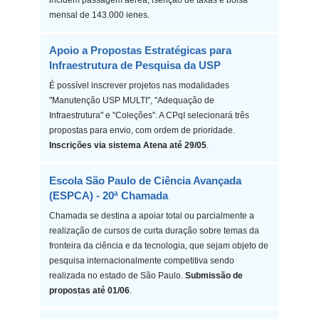
incluem passagem aérea, isenção de taxas e bolsa
mensal de 143.000 ienes.
Apoio a Propostas Estratégicas para
Infraestrutura de Pesquisa da USP
É possível inscrever projetos nas modalidades
"Manutenção USP MULTI", "Adequação de
Infraestrutura" e "Coleções". A CPqI selecionará três
propostas para envio, com ordem de prioridade.
Inscrições via sistema Atena até 29/05
.
Escola São Paulo de Ciência Avançada
(ESPCA) - 20ª Chamada
Chamada se destina a apoiar total ou parcialmente a
realização de cursos de curta duração sobre temas da
fronteira da ciência e da tecnologia, que sejam objeto de
pesquisa internacionalmente competitiva sendo
realizada no estado de São Paulo.
Submissão de
propostas até 01/06
.