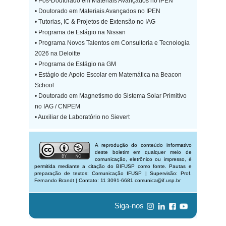
• Pós-Doutorado em Materiais Avançados no IPEN
• Doutorado em Materiais Avançados no IPEN
• Tutorias, IC & Projetos de Extensão no IAG
• Programa de Estágio na Nissan
• Programa Novos Talentos em Consultoria e Tecnologia
2026 na Deloitte
• Programa de Estágio na GM
• Estágio de Apoio Escolar em Matemática na Beacon
School
• Doutorado em Magnetismo do Sistema Solar Primitivo
no IAG / CNPEM
• Auxiliar de Laboratório no Sievert
A reprodução do conteúdo informativo
deste boletim em qualquer meio de
comunicação, eletrônico ou impresso, é
permitida mediante a citação do BIFUSP como fonte. Pautas e
preparação de textos: Comunicação IFUSP | Supervisão: Prof.
Fernando Brandt | Contato: 11 3091-6681 comunica@if.usp.br
Siga-nos