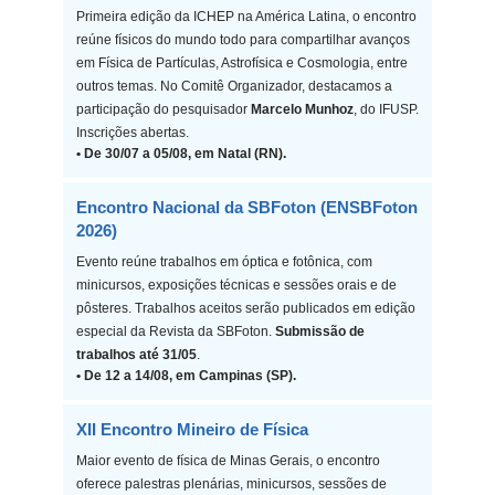
Primeira edição da ICHEP na América Latina, o encontro
reúne físicos do mundo todo para compartilhar avanços
em Física de Partículas, Astrofísica e Cosmologia, entre
outros temas. No Comitê Organizador, destacamos a
participação do pesquisador
Marcelo Munhoz
, do IFUSP.
Inscrições abertas.
• De 30/07 a 05/08, em Natal (RN).
Encontro Nacional da SBFoton (ENSBFoton
2026)
Evento reúne trabalhos em óptica e fotônica, com
minicursos, exposições técnicas e sessões orais e de
pôsteres. Trabalhos aceitos serão publicados em edição
especial da Revista da SBFoton.
Submissão de
trabalhos até 31/05
.
• De 12 a 14/08, em Campinas (SP).
XII Encontro Mineiro de Física
Maior evento de física de Minas Gerais, o encontro
oferece palestras plenárias, minicursos, sessões de