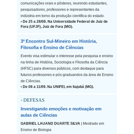
comunicações orais e pôsteres, reunindo estudantes,
pesquisadores, professores e representantes da
indústria em torno da produção científica do estado.
• De 25 a 28/08. Na Universidade Federal de Juiz de
Fora (UFJF), Juiz de Fora (MG).
3º Encontro Sul-Mineiro em História,
Filosofia e Ensino de Ciências
Evento visa estimular o interesse pela pesquisa e ensino
na linha de História, Sociologia e Filosofia da Ciência
(HFSC) para diversos públicos, com destaque para
futuros professores e pós-graduandos da área de Ensino
de Ciências.
• De 08 a 11/09. Na UNIFEI, em Itajubá (MG).
› DEFESAS
Investigando emoções e motivação em
aulas de Ciências
GABRIEL LAUAND DUARTE SILVA
| Mestrado em
Ensino de Biologia