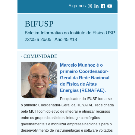
Siga-nos
BIFUSP
Boletim Informativo do Instituto de Física USP
22/05 a 29/05 | Ano 45 #18
› COMUNIDADE
Marcelo Munhoz é o
primeiro Coordenador-
Geral da Rede Nacional
de Física de Altas
Energias (RENAFAE).
Pesquisador do IFUSP torna-se
o primeiro Coordenador-Geral da RENAFAE, rede criada
pelo MCTI com objetivo de integrar e otimizar recursos
entre os grupos brasileiros, interagir com órgãos
governamentais e mobilizar empresas nacionais para o
desenvolvimento de instrumentação e software voltados